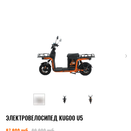
ЭЛЕКТРОВЕЛОСИПЕД KUGOO U5
руб.
руб.
97 900
99 900