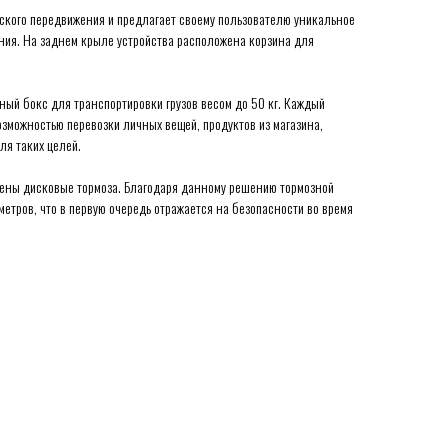
кого передвижения и предлагает своему пользователю уникальное
ния. На заднем крыле устройства расположена корзина для
ый бокс для транспортировки грузов весом до 50 кг. Каждый
озможностью перевозки личных вещей, продуктов из магазина,
ля таких целей.
жены дисковые тормоза. Благодаря данному решению тормозной
х метров, что в первую очередь отражается на безопасности во время