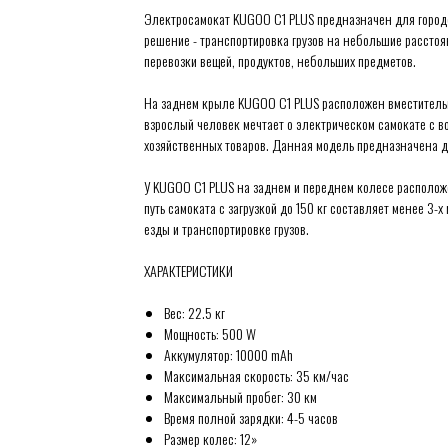
Электросамокат KUGOO C1 PLUS предназначен для городс
решение - транспортировка грузов на небольшие расстоя
перевозки вещей, продуктов, небольших предметов.
На заднем крыле KUGOO C1 PLUS расположен вместительн
взрослый человек мечтает о электрическом самокате с в
хозяйственных товаров. Данная модель предназначена д
У KUGOO C1 PLUS на заднем и переднем колесе располо
путь самоката с загрузкой до 150 кг составляет менее 3-
езды и транспортировке грузов.
ХАРАКТЕРИСТИКИ
Вес: 22.5 кг
Мощность: 500 W
Аккумулятор: 10000 mAh
Максимальная скорость: 35 км/час
Максимальный пробег: 30 км
Время полной зарядки: 4-5 часов
Размер колес: 12»