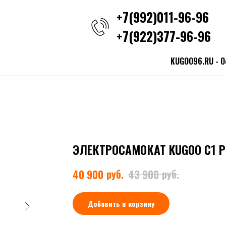
+7(992)011-96-96
+7(922)377-96-96
KUGOO96.RU - О
ЭЛЕКТРОСАМОКАТ KUGOO C1 P
руб.
руб.
40 900
43 900
Добавить в корзину