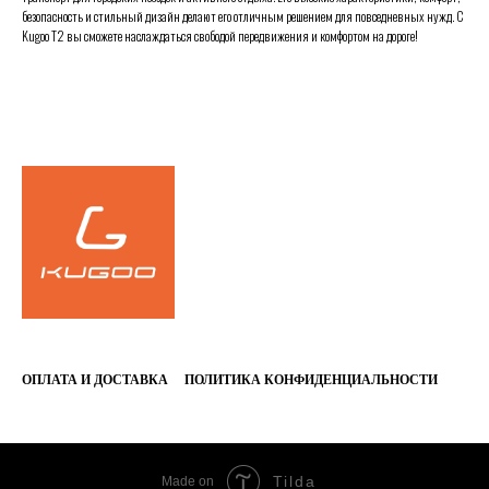
безопасность и стильный дизайн делают его отличным решением для повседневных нужд. С
Kugoo T2 вы сможете наслаждаться свободой передвижения и комфортом на дороге!
FALSE
ОПЛАТА И ДОСТАВКА
ПОЛИТИКА КОНФИДЕНЦИАЛЬНОСТИ
Tilda
Made on