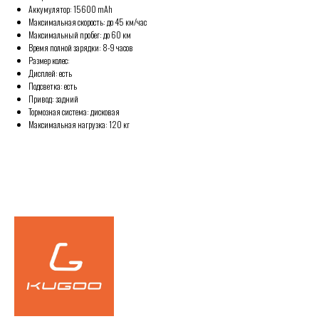
Аккумулятор: 15600 mAh
Максимальная скорость: до 45 км/час
Максимальный пробег: до 60 км
Время полной зарядки: 8-9 часов
Размер колес:
Дисплей: есть
Подсветка: есть
Привод: задний
Тормозная система: дисковая
Максимальная нагрузка: 120 кг