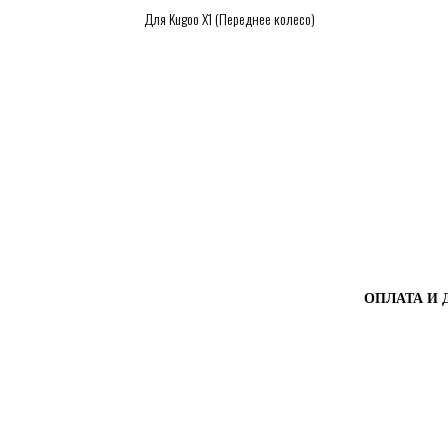
Для Kugoo X1 (Переднее колесо)
FALSE
ОПЛАТА И 