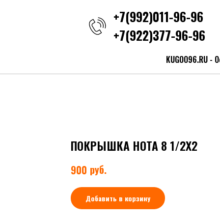
+7(992)011-96-96
+7(922)377-96-96
KUGOO96.RU - О
ПОКРЫШКА HOTA 8 1/2X2
руб.
900
Добавить в корзину